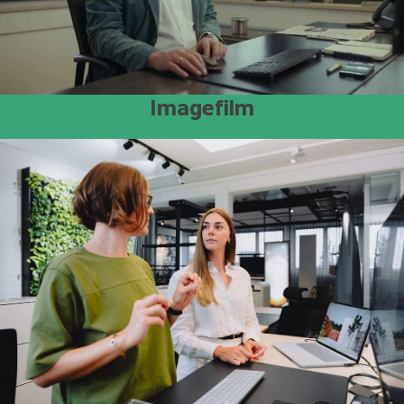
Imagefilm