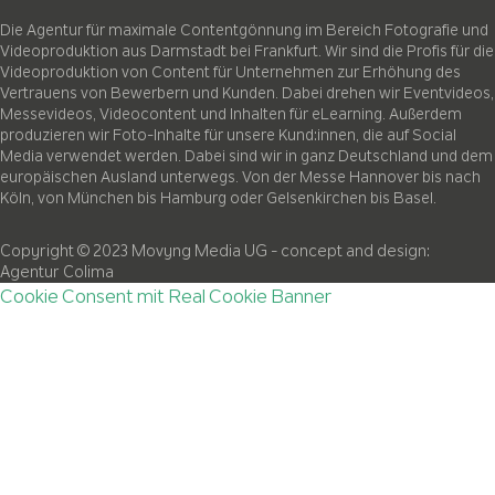
Die Agentur für maximale Contentgönnung im Bereich Fotografie und
Videoproduktion aus Darmstadt bei Frankfurt. Wir sind die Profis für die
Videoproduktion von Content für Unternehmen zur Erhöhung des
Vertrauens von Bewerbern und Kunden. Dabei drehen wir Eventvideos,
Messevideos, Videocontent und Inhalten für eLearning. Außerdem
produzieren wir Foto-Inhalte für unsere Kund:innen, die auf Social
Media verwendet werden. Dabei sind wir in ganz Deutschland und dem
europäischen Ausland unterwegs. Von der Messe Hannover bis nach
Köln, von München bis Hamburg oder Gelsenkirchen bis Basel.
Copyright © 2023 Movyng Media UG
- concept and design:
Agentur Colima
Cookie Consent mit Real Cookie Banner