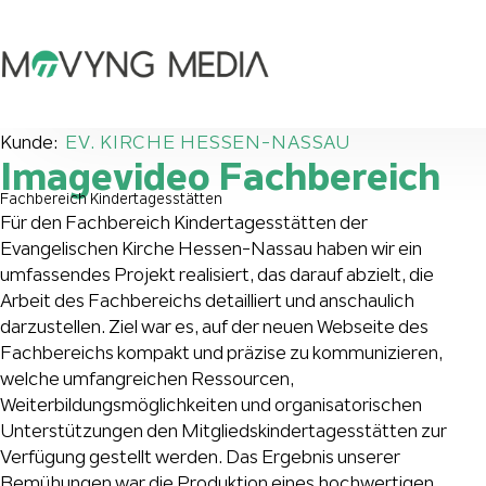
Kunde:
EV. KIRCHE HESSEN-NASSAU
Imagevideo Fachbereich
Fachbereich Kindertagesstätten
Für den Fachbereich Kindertagesstätten der
Evangelischen Kirche Hessen-Nassau haben wir ein
umfassendes Projekt realisiert, das darauf abzielt, die
Arbeit des Fachbereichs detailliert und anschaulich
darzustellen. Ziel war es, auf der neuen Webseite des
Fachbereichs kompakt und präzise zu kommunizieren,
welche umfangreichen Ressourcen,
Weiterbildungsmöglichkeiten und organisatorischen
Unterstützungen den Mitgliedskindertagesstätten zur
Verfügung gestellt werden. Das Ergebnis unserer
Bemühungen war die Produktion eines hochwertigen