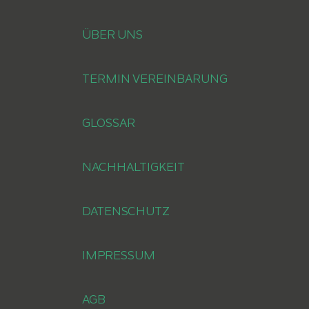
ÜBER UNS
TERMIN VEREINBARUNG
GLOSSAR
NACHHALTIGKEIT
DATENSCHUTZ
IMPRESSUM
AGB