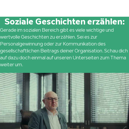
Soziale Geschichten erzählen:
Gerade im sozialen Bereich gibt es viele wichtige und
wertvolle Geschichten zu erzählen. Sei es zur
Personalgewinnung oder zur Kommunikation des
gesellschaftlichen Beitrags deiner Organisation. Schau dich
auf dazu doch einmal auf unseren Unterseiten zum Thema
weiter um.