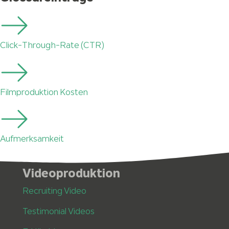
Click-Through-Rate (CTR)
Filmproduktion Kosten
Aufmerksamkeit
Videoproduktion
Recruiting Video
Testimonial Videos