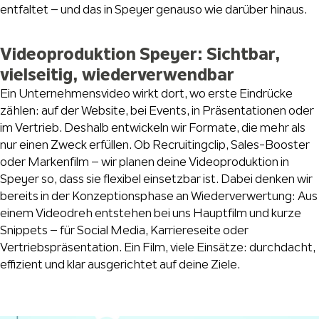
entfaltet – und das in Speyer genauso wie darüber hinaus.
Videoproduktion Speyer: Sichtbar,
vielseitig, wiederverwendbar
Ein Unternehmensvideo wirkt dort, wo erste Eindrücke
zählen: auf der Website, bei Events, in Präsentationen oder
im Vertrieb. Deshalb entwickeln wir Formate, die mehr als
nur einen Zweck erfüllen. Ob Recruitingclip, Sales-Booster
oder Markenfilm – wir planen deine Videoproduktion in
Speyer so, dass sie flexibel einsetzbar ist. Dabei denken wir
bereits in der Konzeptionsphase an Wiederverwertung: Aus
einem Videodreh entstehen bei uns Hauptfilm und kurze
Snippets – für Social Media, Karriereseite oder
Vertriebspräsentation. Ein Film, viele Einsätze: durchdacht,
effizient und klar ausgerichtet auf deine Ziele.