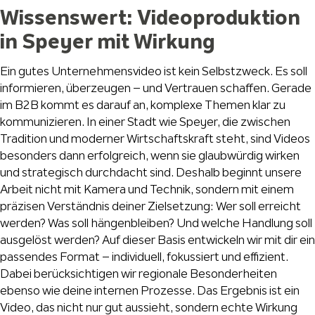
Wissenswert: Videoproduktion
in Speyer mit Wirkung
Ein gutes Unternehmensvideo ist kein Selbstzweck. Es soll
informieren, überzeugen – und Vertrauen schaffen. Gerade
im B2B kommt es darauf an, komplexe Themen klar zu
kommunizieren. In einer Stadt wie Speyer, die zwischen
Tradition und moderner Wirtschaftskraft steht, sind Videos
besonders dann erfolgreich, wenn sie glaubwürdig wirken
und strategisch durchdacht sind. Deshalb beginnt unsere
Arbeit nicht mit Kamera und Technik, sondern mit einem
präzisen Verständnis deiner Zielsetzung: Wer soll erreicht
werden? Was soll hängenbleiben? Und welche Handlung soll
ausgelöst werden? Auf dieser Basis entwickeln wir mit dir ein
passendes Format – individuell, fokussiert und effizient.
Dabei berücksichtigen wir regionale Besonderheiten
ebenso wie deine internen Prozesse. Das Ergebnis ist ein
Video, das nicht nur gut aussieht, sondern echte Wirkung