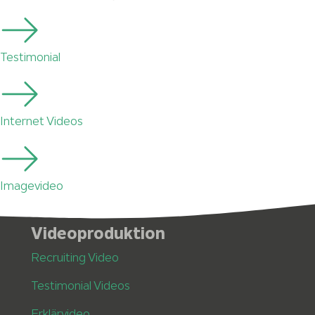
Testimonial
Internet Videos
Imagevideo
Videoproduktion
Recruiting Video
Testimonial Videos
Erklärvideo