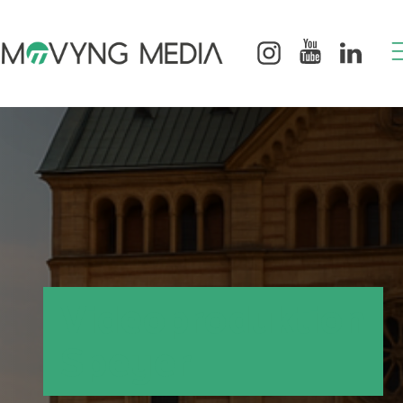
Videoproduktion
Speyer