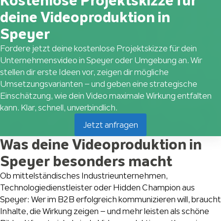
Kostenlose Projektskizze für
deine Videoproduktion in
Speyer
Fordere jetzt deine kostenlose Projektskizze für dein
Unternehmensvideo in Speyer oder Umgebung an. Wir
stellen dir erste Ideen vor, zeigen dir mögliche
Umsetzungsvarianten – und geben eine strategische
Einschätzung, wie dein Video maximale Wirkung entfalten
kann. Klar, schnell, unverbindlich.
Jetzt anfragen
Was deine Videoproduktion in
Speyer besonders macht
Ob mittelständisches Industrieunternehmen,
Technologiedienstleister oder Hidden Champion aus
Speyer: Wer im B2B erfolgreich kommunizieren will, braucht
Inhalte, die Wirkung zeigen – und mehr leisten als schöne