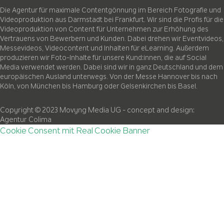
Die Agentur für maximale Contentgönnung im Bereich Fotografie und
Videoproduktion aus Darmstadt bei Frankfurt. Wir sind die Profis für die
Videoproduktion von Content für Unternehmen zur Erhöhung des
Vertrauens von Bewerbern und Kunden. Dabei drehen wir Eventvideos,
Messevideos, Videocontent und Inhalten für eLearning. Außerdem
produzieren wir Foto-Inhalte für unsere Kund:innen, die auf Social
Media verwendet werden. Dabei sind wir in ganz Deutschland und dem
europäischen Ausland unterwegs. Von der Messe Hannover bis nach
Köln, von München bis Hamburg oder Gelsenkirchen bis Basel.
Copyright © 2023 Movyng Media UG
- concept and design:
Agentur Colima
Cookie Consent mit Real Cookie Banner