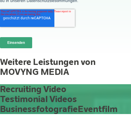
Weitere Leistungen von
MOVYNG MEDIA
Recruiting Video
Testimonial Videos
Businessfotografie
Eventfilm