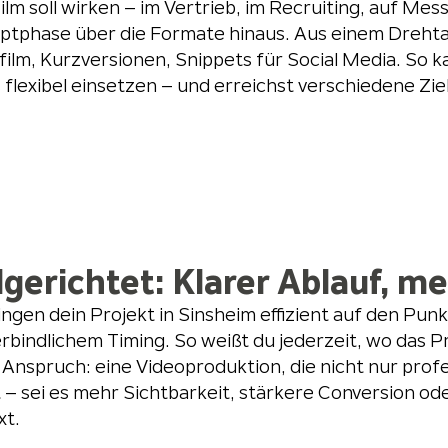
ilm soll wirken – im Vertrieb, im Recruiting, auf Me
ptphase über die Formate hinaus. Aus einem Drehta
ilm, Kurzversionen, Snippets für Social Media. So k
 flexibel einsetzen – und erreichst verschiedene Z
lgerichtet: Klarer Ablauf, m
ingen dein Projekt in Sinsheim effizient auf den Pun
rbindlichem Timing. So weißt du jederzeit, wo das Pr
Anspruch: eine Videoproduktion, die nicht nur prof
t – sei es mehr Sichtbarkeit, stärkere Conversion
xt.