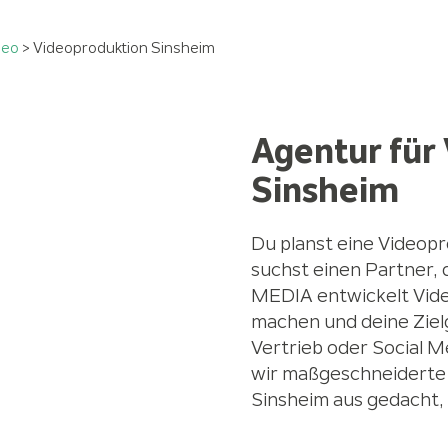
deo
>
Videoproduktion Sinsheim
Agentur für
Sinsheim
Du planst eine Videop
suchst einen Partner,
MEDIA entwickelt Video
machen und deine Zielg
Vertrieb oder Social 
wir maßgeschneiderte 
Sinsheim aus gedacht, 