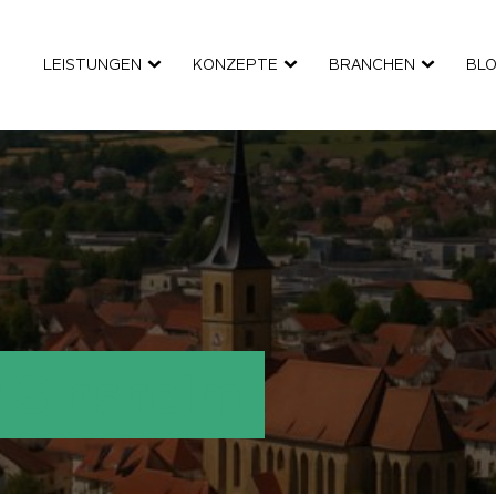
LEISTUNGEN
KONZEPTE
BRANCHEN
BL
 Sinsheim