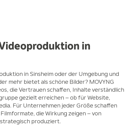
 Videoproduktion in
roduktion in Sinsheim oder der Umgebung und
 der mehr bietet als schöne Bilder? MOVYNG
s, die Vertrauen schaffen, Inhalte verständlich
ruppe gezielt erreichen – ob für Website,
Media. Für Unternehmen jeder Größe schaffen
Filmformate, die Wirkung zeigen – von
strategisch produziert.