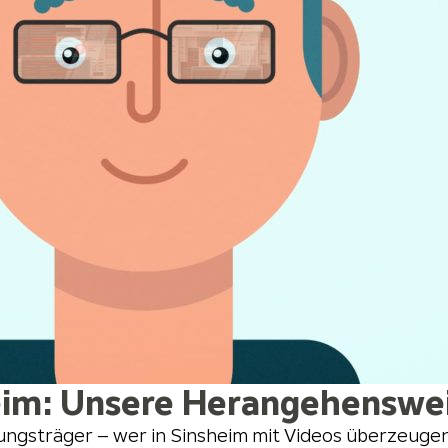
eim: Unsere Herangehensweis
gsträger – wer in Sinsheim mit Videos überzeugen wi