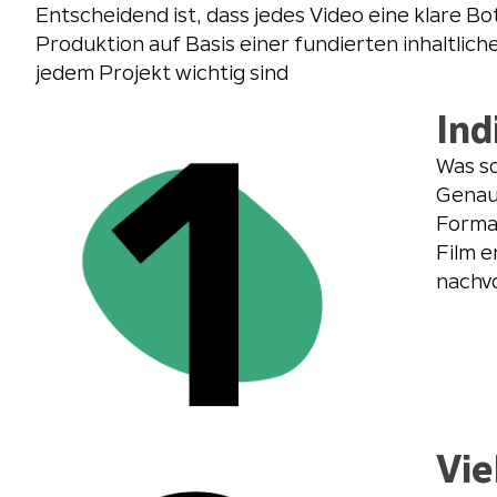
Entscheidend ist, dass jedes Video eine klare Bo
Produktion auf Basis einer fundierten inhaltlic
jedem Projekt wichtig sind
Ind
Was so
Genau 
Format
Film e
nachvo
Vie