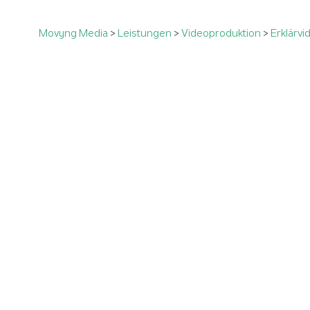
Movyng Media
>
Leistungen
>
Videoproduktion
>
Erklärvi