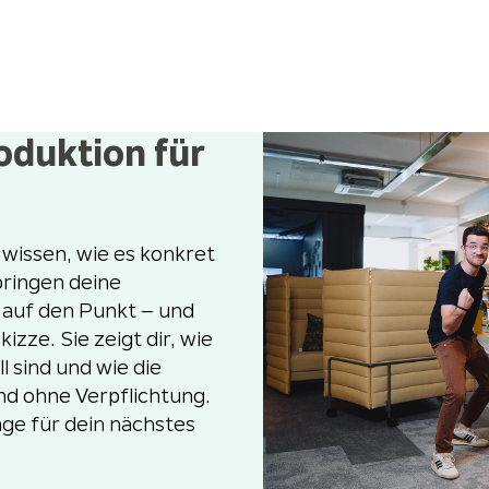
oduktion für
t wissen, wie es konkret
bringen deine
auf den Punkt – und
izze. Sie zeigt dir, wie
l sind und wie die
nd ohne Verpflichtung.
ge für dein nächstes