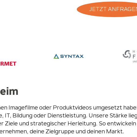
JETZT ANFRAGE
heim
chen Imagefilme oder Produktvideos umgesetzt haben
, IT, Bildung oder Dienstleistung. Unsere Stärke lieg
r Ziele und strategischer Herleitung. So entwickeln 
ernehmen, deine Zielgruppe und deinen Markt.