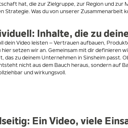
tschaft hat, die zur Zielgruppe, zur Region und zur
hen Strategie. Was du von unserer Zusammenarbeit k
ividuell: Inhalte, die zu d
ll dein Video leisten – Vertrauen aufbauen, Produ
hier setzen wir an. Gemeinsam mit dir definieren wir
, das zu deinem Unternehmen in Sinsheim passt. Ob
ntsteht nicht aus dem Bauch heraus, sondern auf Ba
llziehbar und wirkungsvoll.
lseitig: Ein Video, viele Ei