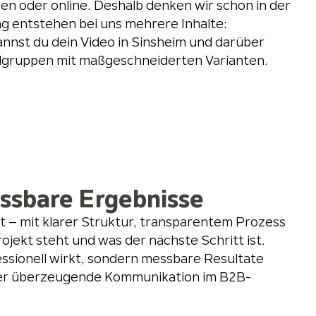
ssen oder online. Deshalb denken wir schon in der
g entstehen bei uns mehrere Inhalte:
annst du dein Video in Sinsheim und darüber
ielgruppen mit maßgeschneiderten Varianten.
essbare Ergebnisse
kt – mit klarer Struktur, transparentem Prozess
ojekt steht und was der nächste Schritt ist.
essionell wirkt, sondern messbare Resultate
 oder überzeugende Kommunikation im B2B-