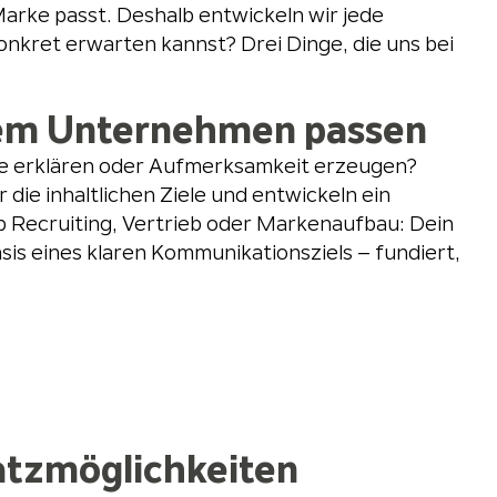
 Marke passt. Deshalb entwickeln wir jede
onkret erwarten kannst? Drei Dinge, die uns bei
einem Unternehmen passen
kte erklären oder Aufmerksamkeit erzeugen?
 die inhaltlichen Ziele und entwickeln ein
 Recruiting, Vertrieb oder Markenaufbau: Dein
sis eines klaren Kommunikationsziels – fundiert,
nsatzmöglichkeiten