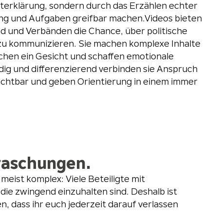
sterklärung, sondern durch das Erzählen echter
tung und Aufgaben greifbar machen.Videos bieten
d und Verbänden die Chance, über politische
 zu kommunizieren. Sie machen komplexe Inhalte
chen ein Gesicht und schaffen emotionale
ig und differenzierend verbinden sie Anspruch
chtbar und geben Orientierung in einem immer
rraschungen.
eist komplex: Viele Beteiligte mit
ie zwingend einzuhalten sind. Deshalb ist
, dass ihr euch jederzeit darauf verlassen