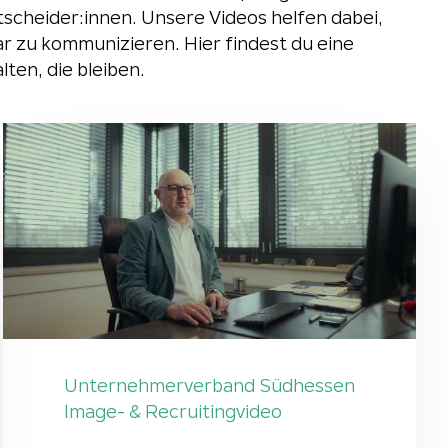
ntscheider:innen. Unsere Videos helfen dabei,
 zu kommunizieren. Hier findest du eine
ten, die bleiben.
Unternehmerverband Südhessen
Image- & Recruitingvideo