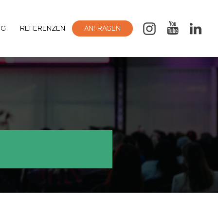
OG
REFERENZEN
ANFRAGEN
 Verbände