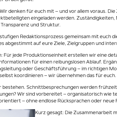
ir denken für euch mit – und vor allem voraus. Di
ojektbeteiligten eingeladen werden. Zuständigkeiten
 Transparenz und Struktur.
tufigen Redaktionsprozess gemeinsam mit euch die i
lles abgestimmt auf eure Ziele, Zielgruppen und in
 Für jede Produktionseinheit erstellen wir eine detai
ormationen für einen reibungslosen Ablauf. Ergänzen
lungsleitung oder Geschäftsführung – im richtigen 
selbst koordinieren – wir übernehmen das für euch.
ur bestehen. Schnittbesprechungen werden frühzeiti
gen? Wir sind vorbereitet – organisatorisch wie t
orientiert – ohne endlose Rücksprachen oder neue 
Kurz gesagt: Die Zusammenarbeit mi