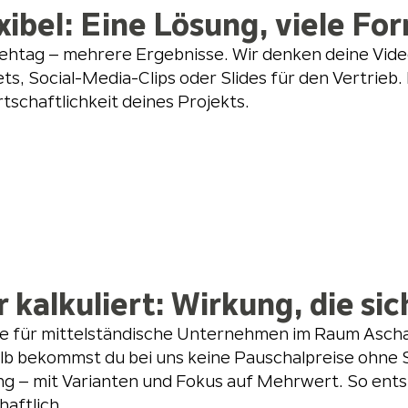
xibel: Eine Lösung, viele Fo
ehtag – mehrere Ergebnisse. Wir denken deine Video
ts, Social-Media-Clips oder Slides für den Vertrieb
rtschaftlichkeit deines Projekts.
r kalkuliert: Wirkung, die si
e für mittelständische Unternehmen im Raum Ascha
b bekommst du bei uns keine Pauschalpreise ohne S
g – mit Varianten und Fokus auf Mehrwert. So ents
haftlich.