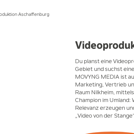
oduktion Aschaffenburg
Videoproduk
Du planst eine Videop
Gebiet und suchst eine
MOVYNG MEDIA ist auf 
Marketing, Vertrieb u
Raum Nilkheim, mittels
Champion im Umland: Wi
Relevanz erzeugen und
„Video von der Stange“