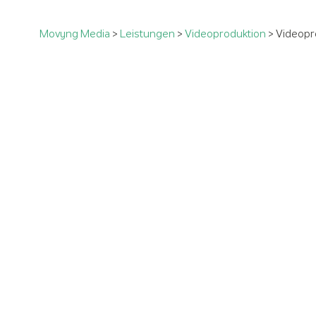
Movyng Media
>
Leistungen
>
Videoproduktion
>
Videopr