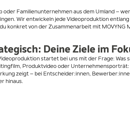
lhub oder Familienunternehmen aus dem Umland – we
 bringen. Wir entwickeln jede Videoproduktion entlan
s du konkret von der Zusammenarbeit mit MOVYNG ME
ategisch: Deine Ziele im Fok
ideoproduktion startet bei uns mit der Frage: Was s
itingfilm, Produktvideo oder Unternehmensporträt:
rkung zeigt – bei Entscheider:innen, Bewerber:inn
r hinaus.