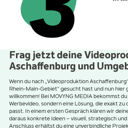
Frag jetzt deine Videopro
Aschaffenburg und Umge
Wenn du nach „Videoproduktion Aschaffenburg“
Rhein-Main-Gebiet“ gesucht hast und nun hier g
willkommen! Bei MOVYNG MEDIA bekommst du k
Werbevideo, sondern eine Lösung, die exakt z
passt. In einem ersten Gespräch klären wir dein
daraus konkrete Ideen – visuell, strategisch und 
Anschluss erhältst du eine unverbindliche Proje