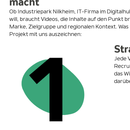
macht
Ob Industriepark Nilkheim, IT-Firma im Digita
will, braucht Videos, die Inhalte auf den Punkt
Marke, Zielgruppe und regionalen Kontext. Wa
Projekt mit uns auszeichnen:
Str
Jede V
Recru
das Wi
darübe