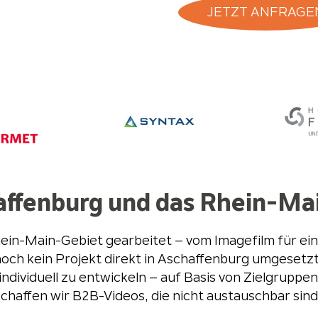
JETZT ANFRAGE
affenburg und das Rhein-Ma
ein-Main-Gebiet gearbeitet – vom Imagefilm für eine
och kein Projekt direkt in Aschaffenburg umgesetzt 
individuell zu entwickeln – auf Basis von Zielgrupp
schaffen wir B2B-Videos, die nicht austauschbar si