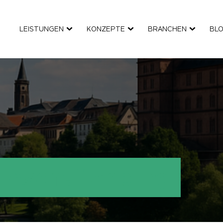
LEISTUNGEN
KONZEPTE
BRANCHEN
BL
 Aschaffenburg