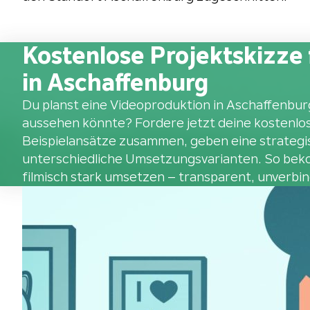
Kostenlose Projektskizze 
in Aschaffenburg
Du planst eine Videoproduktion in Aschaffenburg
aussehen könnte? Fordere jetzt deine kostenlose
Beispielansätze zusammen, geben eine strategi
unterschiedliche Umsetzungsvarianten. So beko
filmisch stark umsetzen – transparent, unverbind