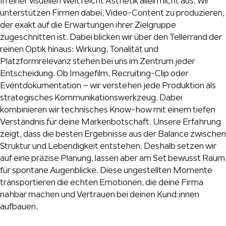
In einer visuellen Welt reicht Ästhetik allein nicht aus. Wir
unterstützen Firmen dabei, Video-Content zu produzieren,
der exakt auf die Erwartungen ihrer Zielgruppe
zugeschnitten ist. Dabei blicken wir über den Tellerrand der
reinen Optik hinaus: Wirkung, Tonalität und
Platzformrelevanz stehen bei uns im Zentrum jeder
Entscheidung. Ob Imagefilm, Recruiting-Clip oder
Eventdokumentation – wir verstehen jede Produktion als
strategisches Kommunikationswerkzeug. Dabei
kombinieren wir technisches Know-how mit einem tiefen
Verständnis für deine Markenbotschaft. Unsere Erfahrung
zeigt, dass die besten Ergebnisse aus der Balance zwischen
Struktur und Lebendigkeit entstehen. Deshalb setzen wir
auf eine präzise Planung, lassen aber am Set bewusst Raum
für spontane Augenblicke. Diese ungestellten Momente
transportieren die echten Emotionen, die deine Firma
nahbar machen und Vertrauen bei deinen Kund:innen
aufbauen.