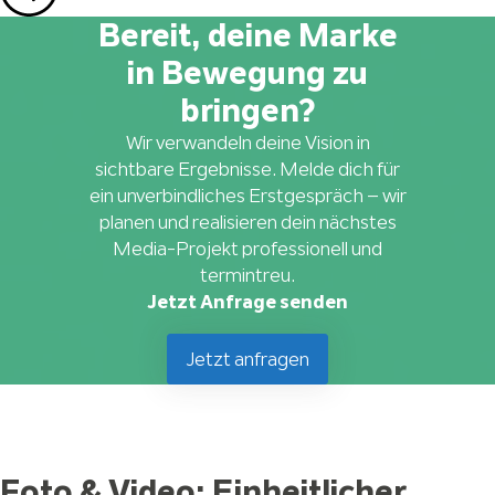
Bereit, deine Marke
in Bewegung zu
bringen?
Wir verwandeln deine Vision in
sichtbare Ergebnisse. Melde dich für
ein unverbindliches Erstgespräch – wir
planen und realisieren dein nächstes
Media-Projekt professionell und
termintreu.
Jetzt Anfrage senden
Jetzt anfragen
Foto & Video: Einheitlicher