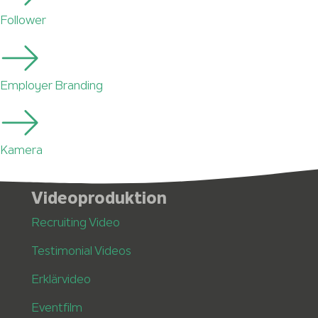
Follower
Employer Branding
Kamera
Videoproduktion
Recruiting Video
Testimonial Videos
Erklärvideo
Eventfilm