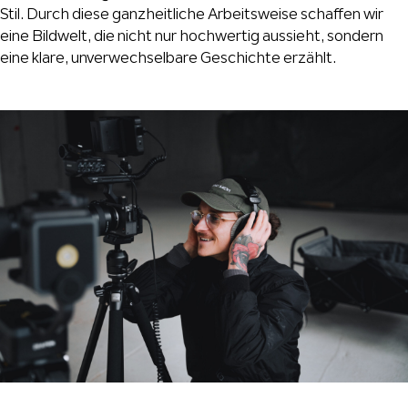
Stil. Durch diese ganzheitliche Arbeitsweise schaffen wir
eine Bildwelt, die nicht nur hochwertig aussieht, sondern
eine klare, unverwechselbare Geschichte erzählt.