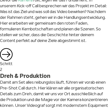
Bevor die
Kamera
rollt, legen wir das Fundament. In
unserem Kick-off Call besprechen wir das Projekt im Detail:
Was ist das Ziel und was soll das Video bewirken? Nachdem
der Rahmen steht, gehen wir in die Handlungsentwicklung.
Hier erarbeiten wir gemeinsam den roten Faden,
formulieren Kernbotschaften und planen die Szenen. So
stellen wir sicher, dass die Geschichte hinter deinem
Content perfekt auf deine Ziele abgestimmt ist.
Schritt
2
Dreh & Produktion
Damit am Set alles reibungslos läuft, führen wir vorab einen
Pre-Shot Call durch. Hier klären wir alle organisatorischen
Details zum Dreh, damit wir uns vor Ort ausschließlich auf
die Produktion und die Magie vor der Kamera konzentrieren
können. Unser Videograf sorgt mit modernstem Equipment