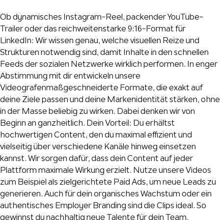
Ob dynamisches Instagram-Reel, packender YouTube-
Trailer oder das reichweitenstarke 9:16-Format für
LinkedIn: Wir wissen genau, welche visuellen Reize und
Strukturen notwendig sind, damit Inhalte in den schnellen
Feeds der sozialen Netzwerke wirklich performen. In enger
Abstimmung mit dir entwickeln unsere
Videografenmaßgeschneiderte Formate, die exakt auf
deine Ziele passen und deine Markenidentität stärken, ohne
in der Masse beliebig zu wirken. Dabei denken wir von
Beginn an ganzheitlich. Dein Vorteil: Du erhältst
hochwertigen Content, den du maximal effizient und
vielseitig über verschiedene Kanäle hinweg einsetzen
kannst. Wir sorgen dafür, dass dein Content auf jeder
Plattform maximale Wirkung erzielt. Nutze unsere Videos
zum Beispiel als zielgerichtete Paid Ads, um neue Leads zu
generieren. Auch für dein organisches Wachstum oder ein
authentisches Employer Branding sind die Clips ideal. So
gewinnst du nachhaltig neue Talente für dein Team.