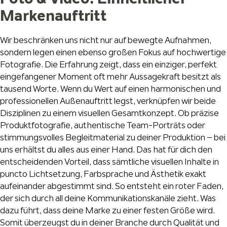
Markenauftritt
Wir beschränken uns nicht nur auf bewegte Aufnahmen,
sondern legen einen ebenso großen Fokus auf hochwertige
Fotografie. Die Erfahrung zeigt, dass ein einziger, perfekt
eingefangener Moment oft mehr Aussagekraft besitzt als
tausend Worte. Wenn du Wert auf einen harmonischen und
professionellen Außenauftritt legst, verknüpfen wir beide
Disziplinen zu einem visuellen Gesamtkonzept. Ob präzise
Produktfotografie, authentische Team-Porträts oder
stimmungsvolles Begleitmaterial zu deiner Produktion – bei
uns erhältst du alles aus einer Hand. Das hat für dich den
entscheidenden Vorteil, dass sämtliche visuellen Inhalte in
puncto Lichtsetzung, Farbsprache und Ästhetik exakt
aufeinander abgestimmt sind. So entsteht ein roter Faden,
der sich durch all deine Kommunikationskanäle zieht. Was
dazu führt, dass deine Marke zu einer festen Größe wird.
Somit überzeugst du in deiner Branche durch Qualität und