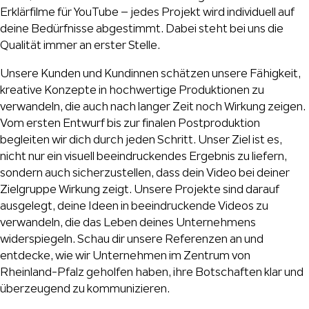
Erklärfilme für YouTube – jedes Projekt wird individuell auf
deine Bedürfnisse abgestimmt. Dabei steht bei uns die
Qualität immer an erster Stelle.
Unsere Kunden und Kundinnen schätzen unsere Fähigkeit,
kreative Konzepte in hochwertige Produktionen zu
verwandeln, die auch nach langer Zeit noch Wirkung zeigen.
Vom ersten Entwurf bis zur finalen Postproduktion
begleiten wir dich durch jeden Schritt. Unser Ziel ist es,
nicht nur ein visuell beeindruckendes Ergebnis zu liefern,
sondern auch sicherzustellen, dass dein Video bei deiner
Zielgruppe Wirkung zeigt. Unsere Projekte sind darauf
ausgelegt, deine Ideen in beeindruckende Videos zu
verwandeln, die das Leben deines Unternehmens
widerspiegeln. Schau dir unsere Referenzen an und
entdecke, wie wir Unternehmen im Zentrum von
Rheinland-Pfalz geholfen haben, ihre Botschaften klar und
überzeugend zu kommunizieren.