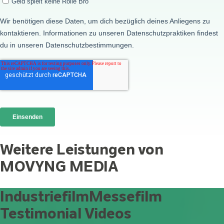
Weitere Leistungen von
MOVYNG MEDIA
Industriefilm
Messefilm
Testimonial Videos