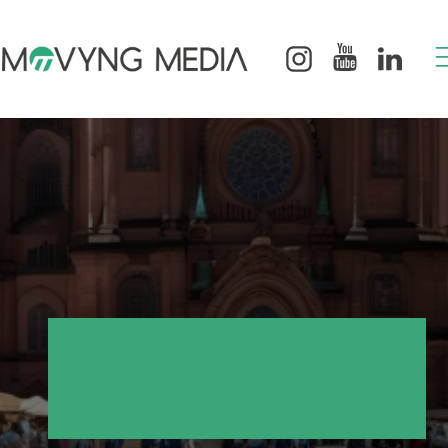
Videoproduktion
Mainz