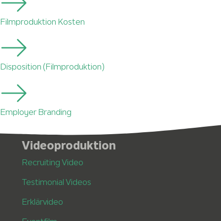
Filmproduktion Kosten
Disposition (Filmproduktion)
Employer Branding
Videoproduktion
Recruiting Video
Testimonial Videos
Erklärvideo