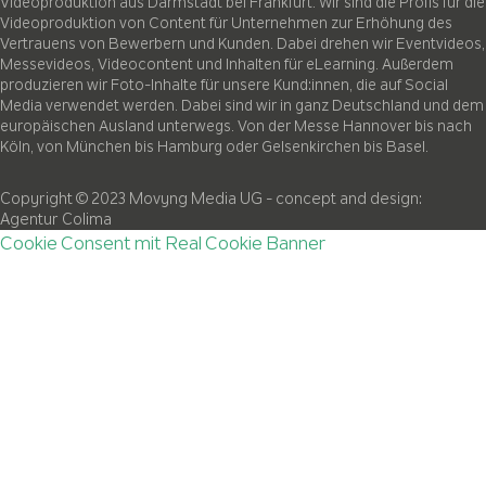
Videoproduktion aus Darmstadt bei Frankfurt. Wir sind die Profis für die
Videoproduktion von Content für Unternehmen zur Erhöhung des
Vertrauens von Bewerbern und Kunden. Dabei drehen wir Eventvideos,
Messevideos, Videocontent und Inhalten für eLearning. Außerdem
produzieren wir Foto-Inhalte für unsere Kund:innen, die auf Social
Media verwendet werden. Dabei sind wir in ganz Deutschland und dem
europäischen Ausland unterwegs. Von der Messe Hannover bis nach
Köln, von München bis Hamburg oder Gelsenkirchen bis Basel.
Copyright © 2023 Movyng Media UG
- concept and design:
Agentur Colima
Cookie Consent mit Real Cookie Banner