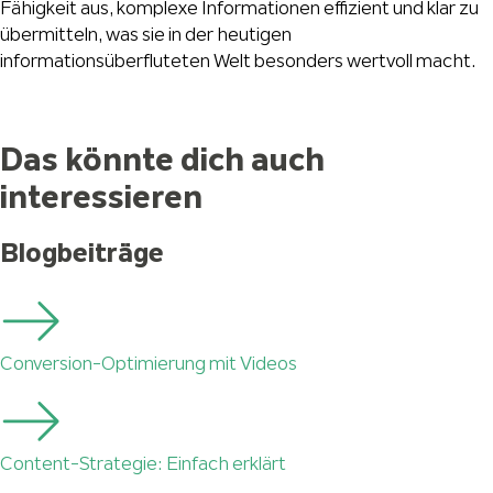
Fähigkeit aus, komplexe Informationen effizient und klar zu
übermitteln, was sie in der heutigen
informationsüberfluteten Welt besonders wertvoll macht.
Das könnte dich auch
interessieren
Blogbeiträge
Conversion-Optimierung mit Videos
Content-Strategie: Einfach erklärt