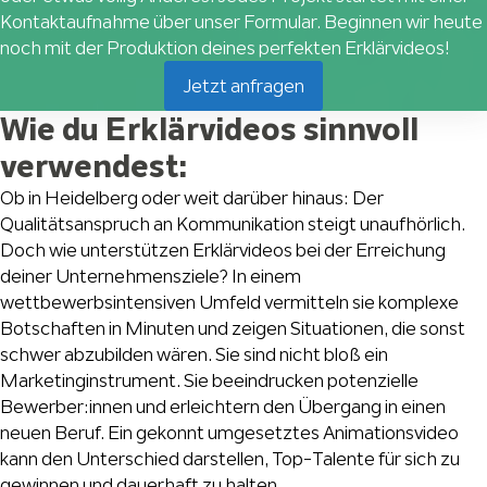
Kontaktaufnahme über unser Formular. Beginnen wir heute
noch mit der Produktion deines perfekten Erklärvideos!
Jetzt anfragen
Wie du Erklärvideos sinnvoll
verwendest:
Ob in Heidelberg oder weit darüber hinaus: Der
Qualitätsanspruch an Kommunikation steigt unaufhörlich.
Doch wie unterstützen Erklärvideos bei der Erreichung
deiner Unternehmensziele? In einem
wettbewerbsintensiven Umfeld vermitteln sie komplexe
Botschaften in Minuten und zeigen Situationen, die sonst
schwer abzubilden wären. Sie sind nicht bloß ein
Marketinginstrument. Sie beeindrucken potenzielle
Bewerber:innen und erleichtern den Übergang in einen
neuen Beruf. Ein gekonnt umgesetztes Animationsvideo
kann den Unterschied darstellen, Top-Talente für sich zu
gewinnen und dauerhaft zu halten.