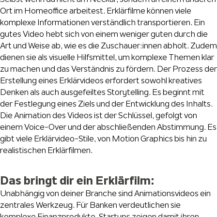
Ort im Homeoffice arbeitest. Erklärfilme können viele
komplexe Informationen verständlich transportieren. Ein
gutes Video hebt sich von einem weniger guten durch die
Art und Weise ab, wie es die Zuschauer:innen abholt. Zudem
dienen sie als visuelle Hilfsmittel, um komplexe Themen klar
zu machen und das Verständnis zu fördern. Der Prozess der
Erstellung eines Erklärvideos erfordert sowohl kreatives
Denken als auch ausgefeiltes Storytelling. Es beginnt mit
der Festlegung eines Ziels und der Entwicklung des Inhalts.
Die Animation des Videos ist der Schlüssel, gefolgt von
einem Voice-Over und der abschließenden Abstimmung. Es
gibt viele Erklärvideo-Stile, von Motion Graphics bis hin zu
realistischen Erklärfilmen.
Das bringt dir ein Erklärfilm:
Unabhängig von deiner Branche sind Animationsvideos ein
zentrales Werkzeug. Für Banken verdeutlichen sie
komplexe Finanzprodukte. Startups zeigen damit ihren