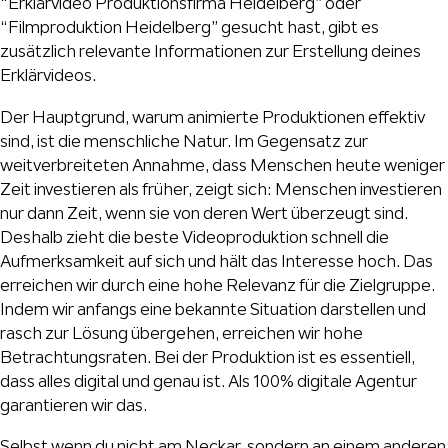
“Erklärvideo Produktionsfirma Heidelberg” oder
“Filmproduktion Heidelberg” gesucht hast, gibt es
zusätzlich relevante Informationen zur Erstellung deines
Erklärvideos.
Der Hauptgrund, warum animierte Produktionen effektiv
sind, ist die menschliche Natur. Im Gegensatz zur
weitverbreiteten Annahme, dass Menschen heute weniger
Zeit investieren als früher, zeigt sich: Menschen investieren
nur dann Zeit, wenn sie von deren Wert überzeugt sind.
Deshalb zieht die beste Videoproduktion schnell die
Aufmerksamkeit auf sich und hält das Interesse hoch. Das
erreichen wir durch eine hohe Relevanz für die Zielgruppe.
Indem wir anfangs eine bekannte Situation darstellen und
rasch zur Lösung übergehen, erreichen wir hohe
Betrachtungsraten. Bei der Produktion ist es essentiell,
dass alles digital und genau ist. Als 100% digitale Agentur
garantieren wir das.
Selbst wenn du nicht am Neckar, sondern an einem anderen