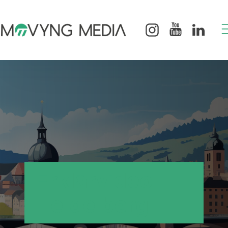
Erklärvideo
Heidelberg