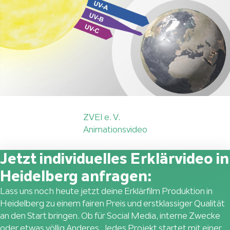
ZVEI e. V.
Animationsvideo
Jetzt individuelles Erklärvideo in
Heidelberg anfragen:
Lass uns noch heute jetzt deine Erklärfilm Produktion in
Heidelberg zu einem fairen Preis und erstklassiger Qualität
an den Start bringen. Ob für Social Media, interne Zwecke
oder etwas völlig Anderes. Jedes Projekt startet mit einer