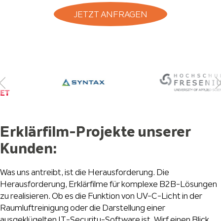
JETZT ANFRAGEN
Erklärfilm-Projekte unserer
Kunden:
Was uns antreibt, ist die Herausforderung. Die
Herausforderung, Erklärfilme für komplexe B2B-Lösungen
zu realisieren. Ob es die Funktion von UV-C-Licht in der
Raumluftreinigung oder die Darstellung einer
ausgeklügelten IT-Security-Software ist. Wirf einen Blick