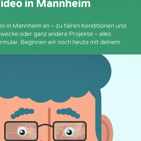
rvideo in Mannheim
deo in Mannheim an – zu fairen Konditionen und
 Zwecke oder ganz andere Projekte – alles
ormular. Beginnen wir noch heute mit deinem