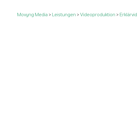
Movyng Media
>
Leistungen
>
Videoproduktion
>
Erklärvi