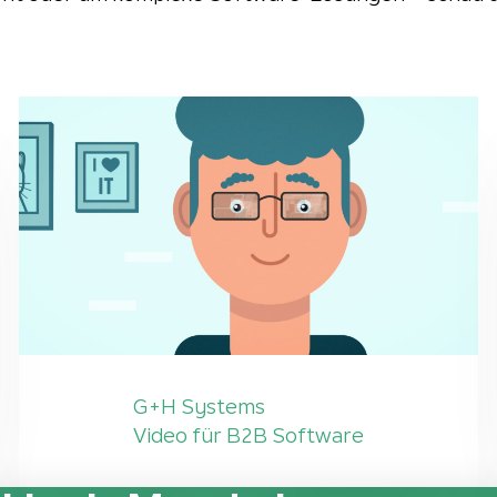
G+H Systems
Video für B2B Software