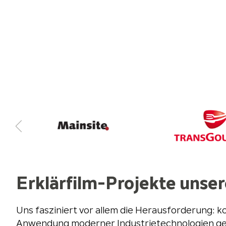
Erklärfilm-Projekte unse
Uns fasziniert vor allem die Herausforderung: 
Anwendung moderner Industrietechnologien geht