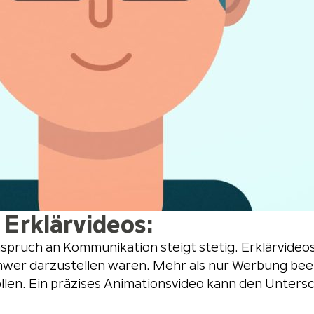
 Erklärvideos:
pruch an Kommunikation steigt stetig. Erklärvideos
chwer darzustellen wären. Mehr als nur Werbung bee
ollen. Ein präzises Animationsvideo kann den Unter