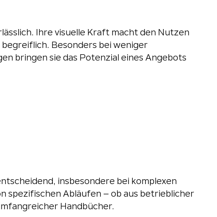
ässlich. Ihre visuelle Kraft macht den Nutzen
t begreiflich. Besonders bei weniger
en bringen sie das Potenzial eines Angebots
entscheidend, insbesondere bei komplexen
n spezifischen Abläufen – ob aus betrieblicher
umfangreicher Handbücher.