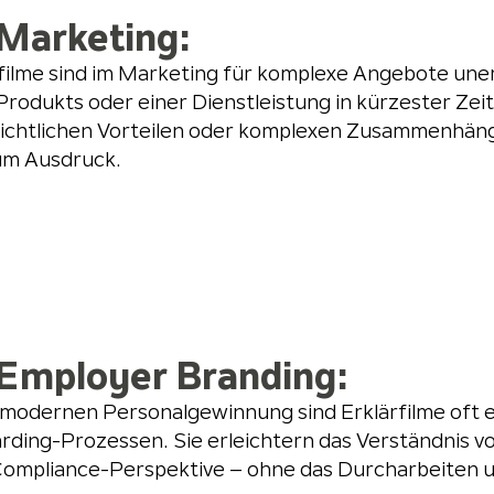
Marketing:
filme sind im Marketing für komplexe Angebote unerl
Produkts oder einer Dienstleistung in kürzester Zei
sichtlichen Vorteilen oder komplexen Zusammenhäng
zum Ausdruck.
Employer Branding:
 modernen Personalgewinnung sind Erklärfilme oft 
ding-Prozessen. Sie erleichtern das Verständnis vo
Compliance-Perspektive – ohne das Durcharbeiten 