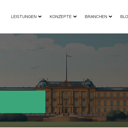
LEISTUNGEN
KONZEPTE
BRANCHEN
BL
nnheim