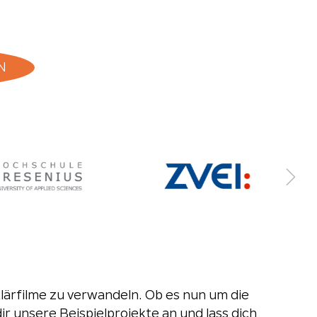
N
lärfilme zu verwandeln. Ob es nun um die
unsere Beispielprojekte an und lass dich