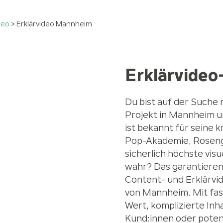
deo
>
Erklärvideo Mannheim
Erklärvideo
Du bist auf der Suche 
Projekt in Mannheim u
ist bekannt für seine 
Pop-Akademie, Roseng
sicherlich höchste visu
wahr? Das garantieren w
Content- und Erklärvi
von Mannheim. Mit fas
Wert, komplizierte Inh
Kund:innen oder poten