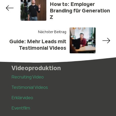
How to: Employer
Branding für Generation
Z
Nächster Beitrag
Guide: Mehr Leads mit
Testimonial Videos
Videoproduktion
Recruiting Video
Testimonial Videos
Erklärvideo
Eventfilm