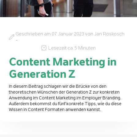
Geschrieben am
07. Januar 2023
von
Jan Roskosch
-
Lesezeit ca. 5 Minuten
Content Marketing in
Generation Z
In diesem Beitrag schlagen wir die Brücke von den
theoretischen Wünschen der Generation Z zur konkreten
Anwendung im Content Marketing im Employer Branding.
Außerdem bekommst du fünf konkrete Tipps, wie du diese
Wissen in Content Formaten anwenden kannst.