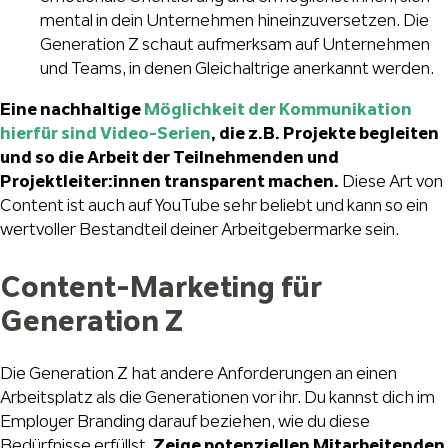
mental in dein Unternehmen hineinzuversetzen. Die
Generation Z schaut aufmerksam auf Unternehmen
und Teams, in denen Gleichaltrige anerkannt werden.
Eine nachhaltige
Möglichkeit der Kommunikation
hierfür sind Video-Serien
, die z.B. Projekte begleiten
und so die Arbeit der Teilnehmenden und
Projektleiter:innen transparent machen.
Diese Art von
Content ist auch auf YouTube sehr beliebt und kann so ein
wertvoller Bestandteil deiner Arbeitgebermarke sein.
Content-Marketing für
Generation Z
Die Generation Z hat andere Anforderungen an einen
Arbeitsplatz als die Generationen vor ihr. Du kannst dich im
Employer Branding darauf beziehen, wie du diese
Bedürfnisse erfüllst.
Zeige potenziellen Mitarbeitenden