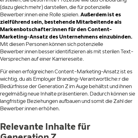
(dazu gleich mehr) darstellen, die für potenzielle
Bewerber:innen eine Rolle spielen.
Außerdem ist es
zielführend sein, bestehende Mitarbeitende als
Markenbotschafter:innen für den Content-
Marketing-Ansatz des Unternehmens einzubinden.
Mit diesen Personen können sich potenzielle
Bewerber:innen besser identifizieren als mit sterilen Text-
Versprechen auf einer Karriereseite.
Für einen erfolgreichen Content-Marketing-Ansatz ist es
wichtig, du als Employer Branding-Verantwortliche:r die
Bedürfnisse der Generation Z im Auge behältst und ihnen
regelmäßig neue Inhalte präsentieren. Dadurch können sie
langfristige Beziehungen aufbauen und somit die Zahl der
Bewerber:innen erhöhen.
Relevante Inhalte für
Generation Z