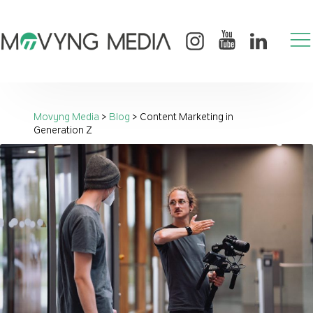
Movyng Media
>
Blog
>
Content Marketing in
Generation Z