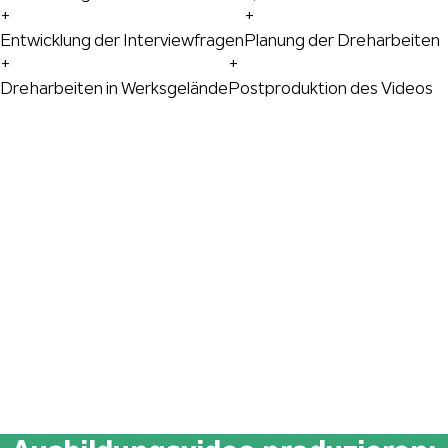
+
+
Entwicklung der Interviewfragen
Planung der Dreharbeiten
+
+
Dreharbeiten in Werksgelände
Postproduktion des Videos