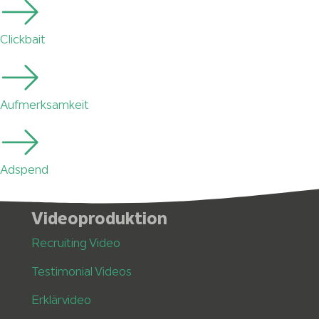
Clickbait
Aufmerksamkeit
Adspend
Videoproduktion
Recruiting Video
Testimonial Videos
Erklärvideo