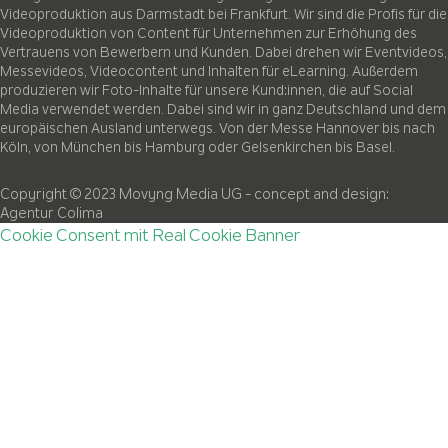
Videoproduktion aus Darmstadt bei Frankfurt. Wir sind die Profis für die
Videoproduktion von Content für Unternehmen zur Erhöhung des
Vertrauens von Bewerbern und Kunden. Dabei drehen wir Eventvideos,
Messevideos, Videocontent und Inhalten für eLearning. Außerdem
produzieren wir Foto-Inhalte für unsere Kund:innen, die auf Social
Media verwendet werden. Dabei sind wir in ganz Deutschland und dem
europäischen Ausland unterwegs. Von der Messe Hannover bis nach
Köln, von München bis Hamburg oder Gelsenkirchen bis Basel.
Copyright © 2023 Movyng Media UG
- concept and design:
Agentur Colima
Cookie Consent mit Real Cookie Banner