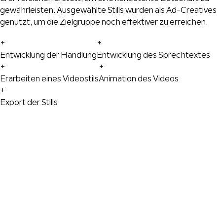
gewährleisten. Ausgewählte Stills wurden als Ad-Creatives
genutzt, um die Zielgruppe noch effektiver zu erreichen.
+
+
Entwicklung der Handlung
Entwicklung des Sprechtextes
+
+
Erarbeiten eines Videostils
Animation des Videos
+
Export der Stills