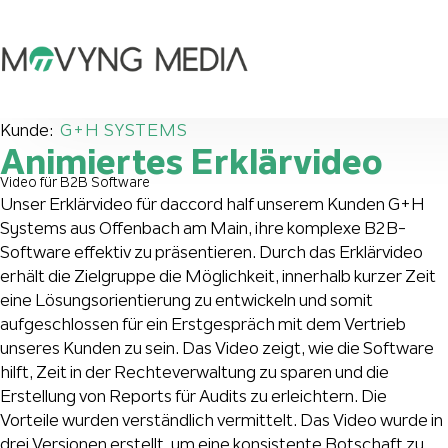
Kunde:
G+H SYSTEMS
Animiertes Erklärvideo
Video für B2B Software
Unser Erklärvideo für daccord half unserem Kunden G+H
Systems aus Offenbach am Main, ihre komplexe B2B-
Software effektiv zu präsentieren. Durch das Erklärvideo
erhält die Zielgruppe die Möglichkeit, innerhalb kurzer Zeit
eine Lösungsorientierung zu entwickeln und somit
aufgeschlossen für ein Erstgespräch mit dem Vertrieb
unseres Kunden zu sein. Das Video zeigt, wie die Software
hilft, Zeit in der Rechteverwaltung zu sparen und die
Erstellung von Reports für Audits zu erleichtern. Die
Vorteile wurden verständlich vermittelt. Das Video wurde in
drei Versionen erstellt, um eine konsistente Botschaft zu