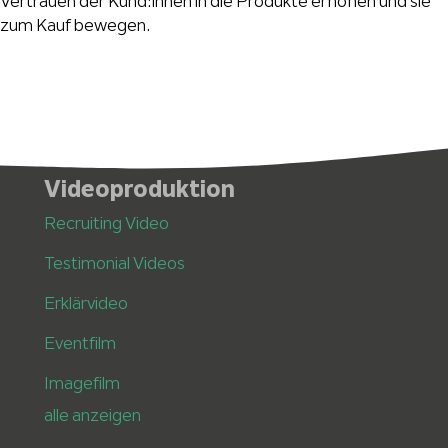
Vertrauen der Kund:innen in die Produkte erhöhen und sie
zum Kauf bewegen.
Videoproduktion
Recruiting Video
Testimonial Videos
Erklärvideo
Eventfilm
Imagefilm
alle anzeigen