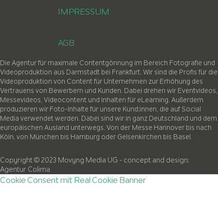
IMPRESSUM
AGB
Die Agentur für maximale Contentgönnung im Bereich Fotografie und
Videoproduktion aus Darmstadt bei Frankfurt. Wir sind die Profis für die
Videoproduktion von Content für Unternehmen zur Erhöhung des
Vertrauens von Bewerbern und Kunden. Dabei drehen wir Eventvideos,
Messevideos, Videocontent und Inhalten für eLearning. Außerdem
produzieren wir Foto-Inhalte für unsere Kund:innen, die auf Social
Media verwendet werden. Dabei sind wir in ganz Deutschland und dem
europäischen Ausland unterwegs. Von der Messe Hannover bis nach
Köln, von München bis Hamburg oder Gelsenkirchen bis Basel.
Copyright © 2023 Movyng Media UG
- concept and design:
Agentur Colima
Cookie Consent mit Real Cookie Banner