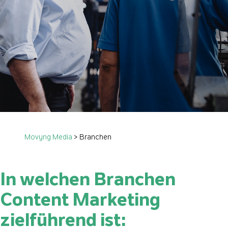
Movyng Media
>
Branchen
In welchen Branchen
Content Marketing
zielführend ist: