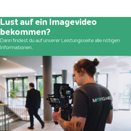
Lust auf ein Imagevideo
bekommen?
Dann findest du auf unserer Leistungsseite alle nötigen
Informationen.