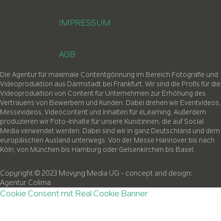
IMPRESSUM
AGB
Die Agentur für maximale Contentgönnung im Bereich Fotografie und
Videoproduktion aus Darmstadt bei Frankfurt. Wir sind die Profis für die
Videoproduktion von Content für Unternehmen zur Erhöhung des
Vertrauens von Bewerbern und Kunden. Dabei drehen wir Eventvideos,
Messevideos, Videocontent und Inhalten für eLearning. Außerdem
produzieren wir Foto-Inhalte für unsere Kund:innen, die auf Social
Media verwendet werden. Dabei sind wir in ganz Deutschland und dem
europäischen Ausland unterwegs. Von der Messe Hannover bis nach
Köln, von München bis Hamburg oder Gelsenkirchen bis Basel.
Copyright © 2023 Movyng Media UG
- concept and design:
Agentur Colima
Cookie Consent mit Real Cookie Banner