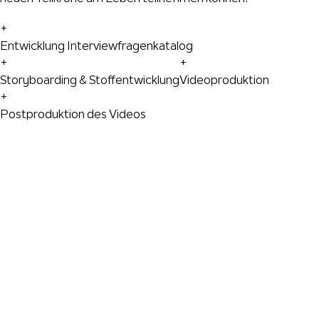
+
Entwicklung Interviewfragenkatalog
+
+
Storyboarding & Stoffentwicklung
Videoproduktion
+
Postproduktion des Videos