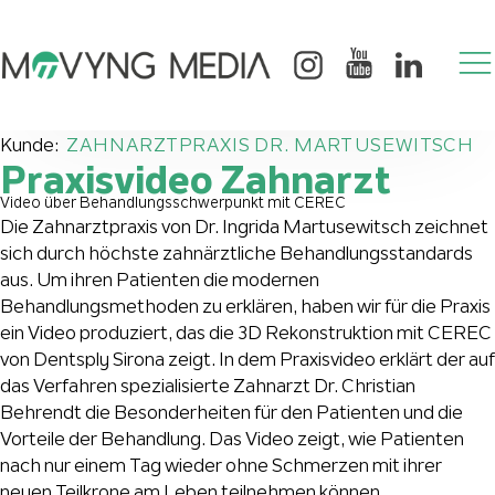
Kunde:
ZAHNARZTPRAXIS DR. MARTUSEWITSCH
Praxisvideo Zahnarzt
Video über Behandlungsschwerpunkt mit CEREC
Die Zahnarztpraxis von Dr. Ingrida Martusewitsch zeichnet
sich durch höchste zahnärztliche Behandlungsstandards
aus. Um ihren Patienten die modernen
Behandlungsmethoden zu erklären, haben wir für die Praxis
ein Video produziert, das die 3D Rekonstruktion mit CEREC
von Dentsply Sirona zeigt. In dem Praxisvideo erklärt der auf
das Verfahren spezialisierte Zahnarzt Dr. Christian
Behrendt die Besonderheiten für den Patienten und die
Vorteile der Behandlung. Das Video zeigt, wie Patienten
nach nur einem Tag wieder ohne Schmerzen mit ihrer
neuen Teilkrone am Leben teilnehmen können.