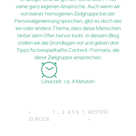
seine ganz eigenen Ansprüche. Auch wenn wir
von keiner homogenen Zielgruppe bei der
Personalgewinnung sprechen, gibt es doch das
ein oder andere Thema, dass diese Menschen
hinter dem Ofen hervor lockt. In diesem Blog
stellen wir die Grundlagen vor und geben drei
Tipps für beispielhafte Content-Formate, die
diese Zielgruppe ansprechen.
Lesezeit: ca. 4 Minuten
«
1
…
3
4
5
6
7
WEITER
ZURÜCK
»