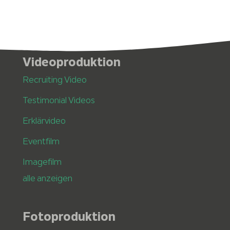
Videoproduktion
Recruiting Video
Testimonial Videos
Erklärvideo
Eventfilm
Imagefilm
alle anzeigen
Fotoproduktion