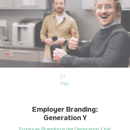
21
Feb.
Employer Branding:
Generation Y
Employer Branding in der Generation Y hat