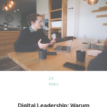
24
März
Digital Leadership: Warum