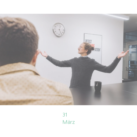
31
März