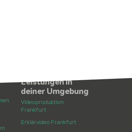
Leistungen in
deiner Umgebung
men
Videoproduktion
Frankfurt
Erklärvideo Frankfurt
en