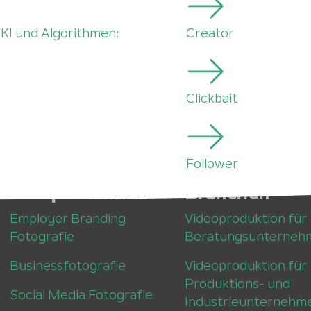
 KI und Algorithmen:
Creator
Clickbait
Follower
Fotoproduktion
Branchen
Employer Branding
Videoproduktion für
Fotografie
Beratungsunterneh
Businessfotografie
Videoproduktion für
Produktions- und
Social Media Fotografie
Industrieunternehm