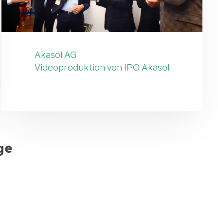
Akasol AG
Videoproduktion von IPO Akasol
ge