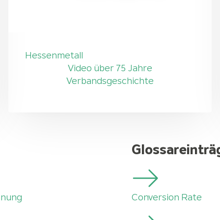
Hessenmetall
Video über 75 Jahre
Verbandsgeschichte
Glossareinträ
nnung
Conversion Rate