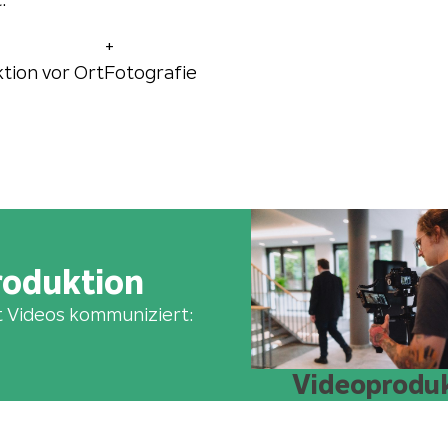
+
tion vor Ort
Fotografie
oduktion
t Videos kommuniziert:
Videoprodu