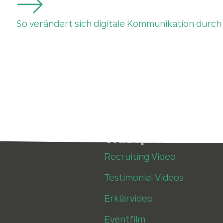
So verändert sich digitale Kommunikation durch
Videoproduktion
Recruiting Video
Testimonial Videos
Erklärvideo
Eventfilm