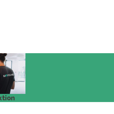
ktion