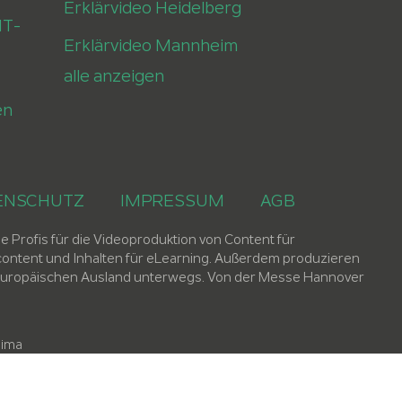
Erklärvideo Heidelberg
IT-
Erklärvideo Mannheim
alle anzeigen
en
ENSCHUTZ
IMPRESSUM
AGB
 Profis für die Videoproduktion von Content für
ntent und Inhalten für eLearning. Außerdem produzieren
em europäischen Ausland unterwegs. Von der Messe Hannover
lima