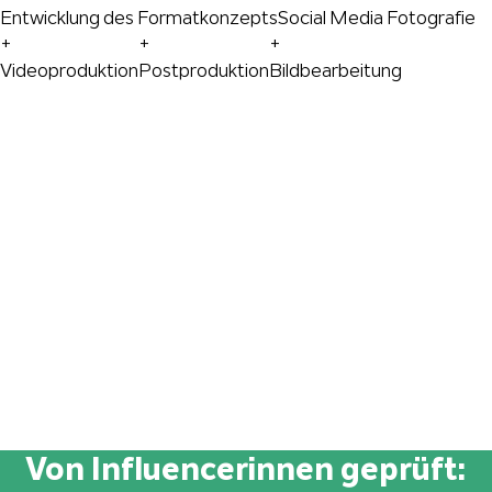
Entwicklung des Formatkonzepts
Social Media Fotografie
+
+
+
Videoproduktion
Postproduktion
Bildbearbeitung
Von Influencerinnen geprüft: