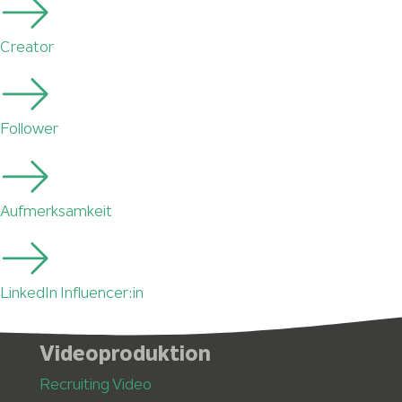
Creator
Follower
Aufmerksamkeit
LinkedIn Influencer:in
Videoproduktion
Recruiting Video